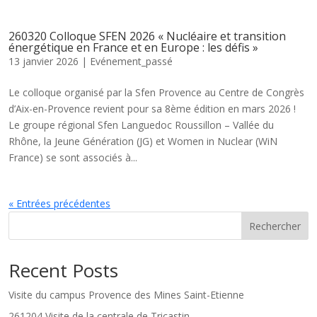
260320 Colloque SFEN 2026 « Nucléaire et transition
énergétique en France et en Europe : les défis »
13 janvier 2026
|
Evénement_passé
Le colloque organisé par la Sfen Provence au Centre de Congrès
d’Aix-en-Provence revient pour sa 8ème édition en mars 2026 !
Le groupe régional Sfen Languedoc Roussillon – Vallée du
Rhône, la Jeune Génération (JG) et Women in Nuclear (WiN
France) se sont associés à...
« Entrées précédentes
Rechercher
Recent Posts
Visite du campus Provence des Mines Saint-Etienne
261204 Visite de la centrale de Tricastin