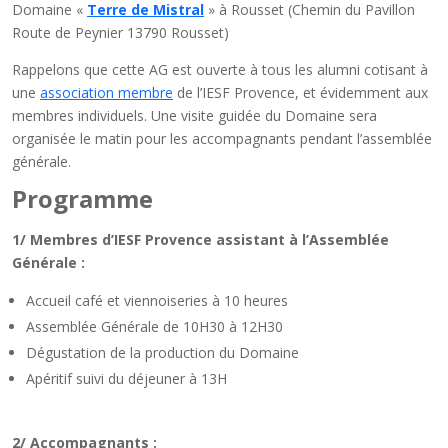
Domaine «
Terre de Mistral
» à Rousset (Chemin du Pavillon
Route de Peynier 13790 Rousset)
Rappelons que cette AG est ouverte à tous les alumni cotisant à
une
association membre
de l’IESF Provence, et évidemment aux
membres individuels. Une visite guidée du Domaine sera
organisée le matin pour les accompagnants pendant l’assemblée
générale.
Programme
1/ Membres d’IESF Provence assistant à l’A
ssemblée
G
énérale
:
Accueil café et viennoiseries à 10 heures
Assemblée Générale de 10H30 à 12H30
Dégustation de la production du Domaine
Apéritif suivi du déjeuner à 13H
2/
Accompagnants :