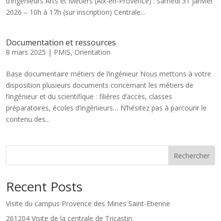
d’ingénieurs Arts et Métiers (Aix-en-Provence) : samedi 31 janvier
2026 – 10h à 17h (sur inscription) Centrale...
Documentation et ressources
8 mars 2025
|
PMIS
,
Orientation
Base documentaire métiers de l’ingénieur Nous mettons à votre
disposition plusieurs documents concernant les métiers de
l’ingénieur et du scientifique : filières d’accès, classes
préparatoires, écoles d’ingénieurs… N’hésitez pas à parcourir le
contenu des...
Rechercher
Recent Posts
Visite du campus Provence des Mines Saint-Etienne
261204 Visite de la centrale de Tricastin