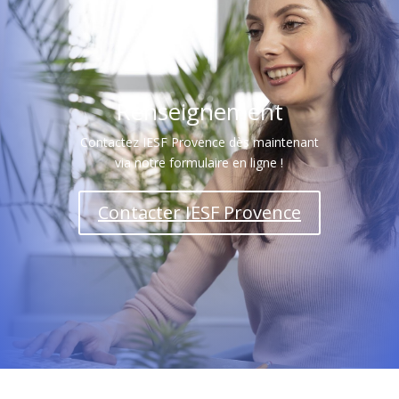
Renseignement
Contactez IESF Provence dès maintenant
via notre formulaire en ligne !
Contacter IESF Provence