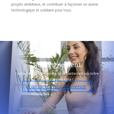
projets ambitieux, et contribuer à façonner un avenir
technologique et solidaire pour tous.
Renseignement
Contactez IESF Provence dès maintenant via notre
formulaire en ligne !
Contacter IESF Provence