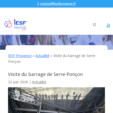
contact@iesfprovence.fr
IESF Provence
»
Actualité
»
Visite du barrage de Serre-
Ponçon
Visite du barrage de Serre-Ponçon
22 Juin 2026
|
Actualité