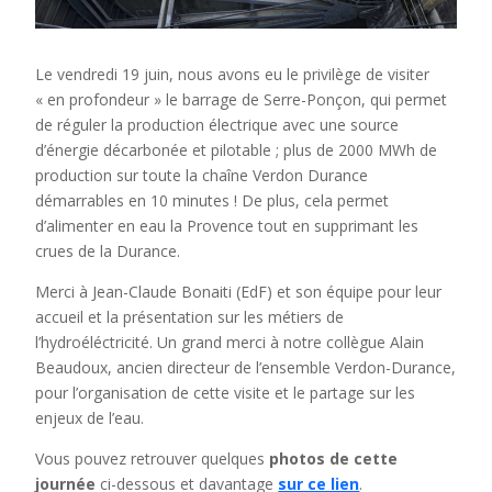
Le vendredi 19 juin, nous avons eu le privilège de visiter
« en profondeur » le barrage de Serre-Ponçon, qui permet
de réguler la production électrique avec une source
d’énergie décarbonée et pilotable ; plus de 2000 MWh de
production sur toute la chaîne Verdon Durance
démarrables en 10 minutes ! De plus, cela permet
d’alimenter en eau la Provence tout en supprimant les
crues de la Durance.
Merci à Jean-Claude Bonaiti (EdF) et son équipe pour leur
accueil et la présentation sur les métiers de
l’hydroéléctricité. Un grand merci à notre collègue Alain
Beaudoux, ancien directeur de l’ensemble Verdon-Durance,
pour l’organisation de cette visite et le partage sur les
enjeux de l’eau.
Vous pouvez retrouver quelques
photos de cette
journée
ci-dessous et davantage
sur ce lien
.